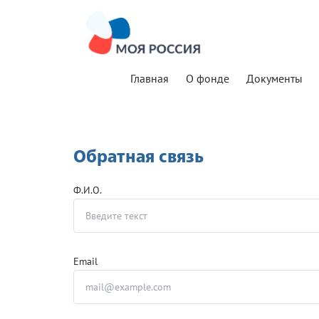
Главная
О фонде
Документы
Обратная связь
Ф.И.О.
Email