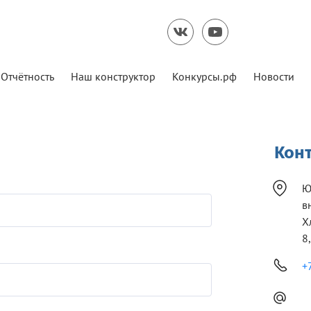
Отчётность
Наш конструктор
Конкурсы.рф
Новости
Кон
Ю
в
Х
8,
+