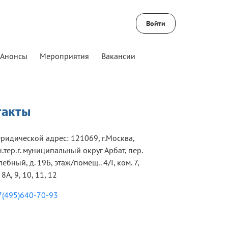
Войти
Анонсы
Мероприятия
Вакансии
такты
ридической адрес: 121069, г.Москва,
н.тер.г. муниципальный округ Арбат, пер.
лебный, д. 19Б, этаж/помещ.. 4/I, ком. 7,
 8А, 9, 10, 11, 12
7(495)640-70-93